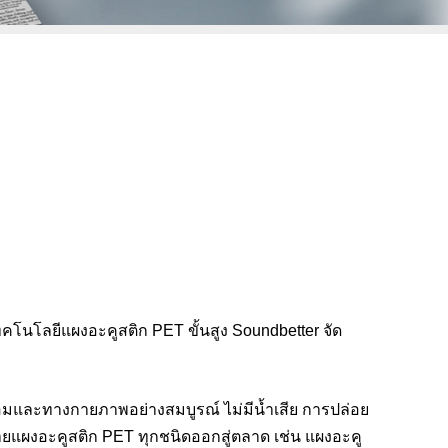
ทคโนโลยีแผงอะคูสติก PET ขั้นสูง Soundbetter จัด
อมและทางกายภาพอย่างสมบูรณ์ ไม่มีน้ำเสีย การปล่อย
ายแผงอะคูสติก PET ทุกชนิดออกสู่ตลาด เช่น แผงอะคู