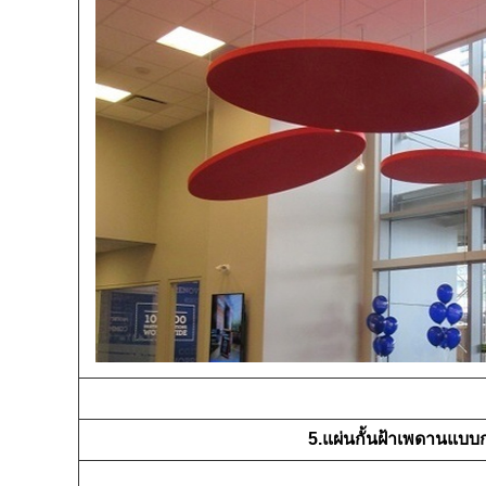
5.แผ่นกั้นฝ้าเพดานแบบ