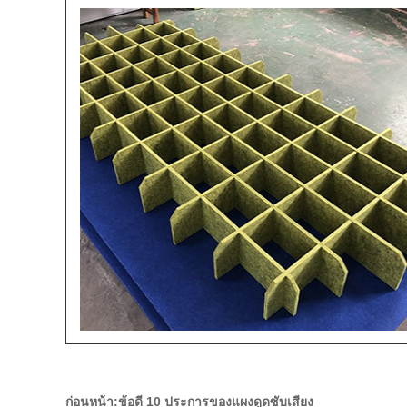
ก่อนหน้า:
ข้อดี 10 ประการของแผงดูดซับเสียง