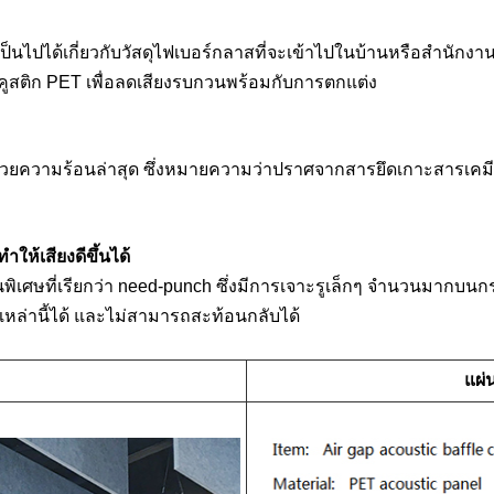
่เป็นไปได้เกี่ยวกับวัสดุไฟเบอร์กลาสที่จะเข้าไปในบ้านหรือสำนั
อะคูสติก PET เพื่อลดเสียงรบกวนพร้อมกับการตกแต่ง
้วยความร้อนล่าสุด ซึ่งหมายความว่าปราศจากสารยึดเกาะสารเคมีแล
ห้เสียงดีขึ้นได้
ศษที่เรียกว่า need-punch ซึ่งมีการเจาะรูเล็กๆ จำนวนมากบนกระด
 เหล่านี้ได้ และไม่สามารถสะท้อนกลับได้
แผ่