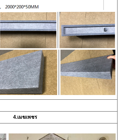
4.เมฆเพชร