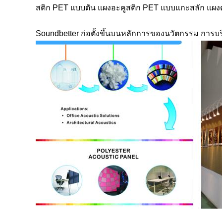
สติก PET แบบตัน แผงอะคูสติก PET แบบแกะสลัก แผงตก
Soundbetter ก่อตั้งขึ้นบนหลักการของนวัตกรรม การบริการ