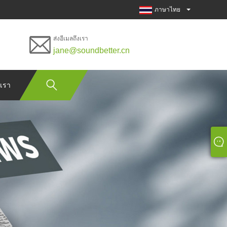
ภาษาไทย
ส่งอีเมลถึงเรา
jane@soundbetter.cn
อเรา