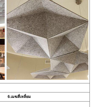
6.เมฆสี่เหลี่ยม