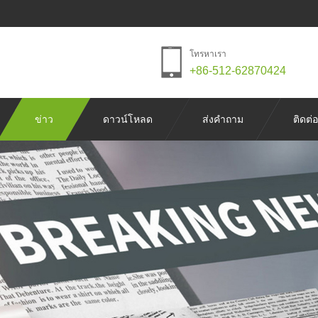
โทรหาเรา
+86-512-62870424
ข่าว
ดาวน์โหลด
ส่งคำถาม
ติดต่